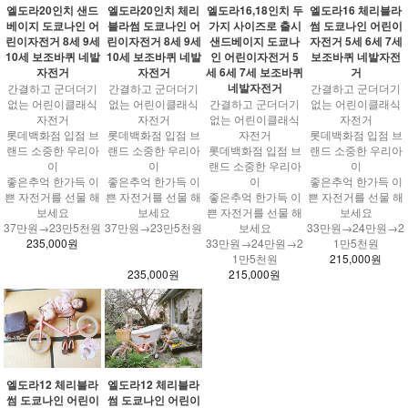
엘도라20인치 샌드
엘도라20인치 체리
엘도라16,18인치 두
엘도라16 체리블라
베이지 도쿄나인 어
블라썸 도쿄나인 어
가지 사이즈로 출시
썸 도쿄나인 어린이
린이자전거 8세 9세
린이자전거 8세 9세
샌드베이지 도쿄나
자전거 5세 6세 7세
10세 보조바퀴 네발
10세 보조바퀴 네발
인 어린이자전거 5
보조바퀴 네발자전
자전거
자전거
세 6세 7세 보조바퀴
거
네발자전거
간결하고 군더더기
간결하고 군더더기
간결하고 군더더기
없는 어린이클래식
없는 어린이클래식
간결하고 군더더기
없는 어린이클래식
자전거
자전거
없는 어린이클래식
자전거
롯데백화점 입점 브
롯데백화점 입점 브
자전거
롯데백화점 입점 브
랜드 소중한 우리아
랜드 소중한 우리아
롯데백화점 입점 브
랜드 소중한 우리아
이
이
랜드 소중한 우리아
이
좋은추억 한가득 이
좋은추억 한가득 이
이
좋은추억 한가득 이
쁜 자전거를 선물 해
쁜 자전거를 선물 해
좋은추억 한가득 이
쁜 자전거를 선물 해
보세요
보세요
쁜 자전거를 선물 해
보세요
37만원→23만5천원
37만원→23만5천원
보세요
33만원→24만원→2
235,000원
33만원→24만원→2
1만5천원
1만5천원
215,000원
235,000원
215,000원
엘도라12 체리블라
엘도라12 체리블라
썸 도쿄나인 어린이
썸 도쿄나인 어린이