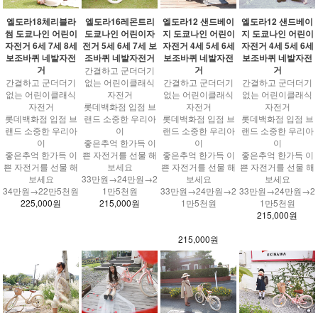
엘도라18체리블라
엘도라16레몬트리
엘도라12 샌드베이
엘도라12 샌드베이
썸 도쿄나인 어린이
도쿄나인 어린이자
지 도쿄나인 어린이
지 도쿄나인 어린이
자전거 6세 7세 8세
전거 5세 6세 7세 보
자전거 4세 5세 6세
자전거 4세 5세 6세
보조바퀴 네발자전
조바퀴 네발자전거
보조바퀴 네발자전
보조바퀴 네발자전
거
거
거
간결하고 군더더기
간결하고 군더더기
없는 어린이클래식
간결하고 군더더기
간결하고 군더더기
없는 어린이클래식
자전거
없는 어린이클래식
없는 어린이클래식
자전거
롯데백화점 입점 브
자전거
자전거
롯데백화점 입점 브
랜드 소중한 우리아
롯데백화점 입점 브
롯데백화점 입점 브
랜드 소중한 우리아
이
랜드 소중한 우리아
랜드 소중한 우리아
이
좋은추억 한가득 이
이
이
좋은추억 한가득 이
쁜 자전거를 선물 해
좋은추억 한가득 이
좋은추억 한가득 이
쁜 자전거를 선물 해
보세요
쁜 자전거를 선물 해
쁜 자전거를 선물 해
보세요
33만원→24만원→2
보세요
보세요
34만원→22만5천원
1만5천원
33만원→24만원→2
33만원→24만원→2
225,000원
215,000원
1만5천원
1만5천원
215,000원
215,000원