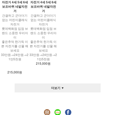
자전거 4세 5세 6세
자전거 4세 5세 6세
보조바퀴 네발자전
보조바퀴 네발자전
거
거
간결하고 군더더기
간결하고 군더더기
없는 어린이클래식
없는 어린이클래식
자전거
자전거
롯데백화점 입점 브
롯데백화점 입점 브
랜드 소중한 우리아
랜드 소중한 우리아
이
이
좋은추억 한가득 이
좋은추억 한가득 이
쁜 자전거를 선물 해
쁜 자전거를 선물 해
보세요
보세요
33만원→24만원→2
33만원→24만원→2
1만5천원
1만5천원
215,000원
215,000원
더보기 ▼