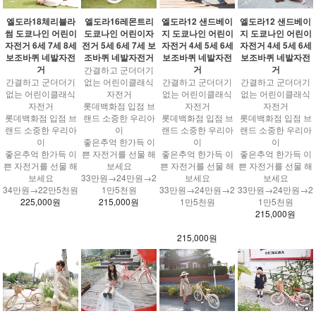
엘도라18체리블라
엘도라16레몬트리
엘도라12 샌드베이
엘도라12 샌드베이
썸 도쿄나인 어린이
도쿄나인 어린이자
지 도쿄나인 어린이
지 도쿄나인 어린이
자전거 6세 7세 8세
전거 5세 6세 7세 보
자전거 4세 5세 6세
자전거 4세 5세 6세
보조바퀴 네발자전
조바퀴 네발자전거
보조바퀴 네발자전
보조바퀴 네발자전
거
거
거
간결하고 군더더기
간결하고 군더더기
없는 어린이클래식
간결하고 군더더기
간결하고 군더더기
없는 어린이클래식
자전거
없는 어린이클래식
없는 어린이클래식
자전거
롯데백화점 입점 브
자전거
자전거
롯데백화점 입점 브
랜드 소중한 우리아
롯데백화점 입점 브
롯데백화점 입점 브
랜드 소중한 우리아
이
랜드 소중한 우리아
랜드 소중한 우리아
이
좋은추억 한가득 이
이
이
좋은추억 한가득 이
쁜 자전거를 선물 해
좋은추억 한가득 이
좋은추억 한가득 이
쁜 자전거를 선물 해
보세요
쁜 자전거를 선물 해
쁜 자전거를 선물 해
보세요
33만원→24만원→2
보세요
보세요
34만원→22만5천원
1만5천원
33만원→24만원→2
33만원→24만원→2
225,000원
215,000원
1만5천원
1만5천원
215,000원
215,000원