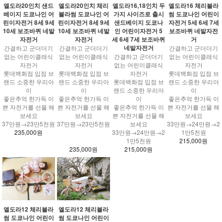
엘도라20인치 샌드
엘도라20인치 체리
엘도라16,18인치 두
엘도라16 체리블라
베이지 도쿄나인 어
블라썸 도쿄나인 어
가지 사이즈로 출시
썸 도쿄나인 어린이
린이자전거 8세 9세
린이자전거 8세 9세
샌드베이지 도쿄나
자전거 5세 6세 7세
10세 보조바퀴 네발
10세 보조바퀴 네발
인 어린이자전거 5
보조바퀴 네발자전
자전거
자전거
세 6세 7세 보조바퀴
거
네발자전거
간결하고 군더더기
간결하고 군더더기
간결하고 군더더기
없는 어린이클래식
없는 어린이클래식
간결하고 군더더기
없는 어린이클래식
자전거
자전거
없는 어린이클래식
자전거
롯데백화점 입점 브
롯데백화점 입점 브
자전거
롯데백화점 입점 브
랜드 소중한 우리아
랜드 소중한 우리아
롯데백화점 입점 브
랜드 소중한 우리아
이
이
랜드 소중한 우리아
이
좋은추억 한가득 이
좋은추억 한가득 이
이
좋은추억 한가득 이
쁜 자전거를 선물 해
쁜 자전거를 선물 해
좋은추억 한가득 이
쁜 자전거를 선물 해
보세요
보세요
쁜 자전거를 선물 해
보세요
37만원→23만5천원
37만원→23만5천원
보세요
33만원→24만원→2
235,000원
33만원→24만원→2
1만5천원
1만5천원
215,000원
235,000원
215,000원
엘도라12 체리블라
엘도라12 체리블라
썸 도쿄나인 어린이
썸 도쿄나인 어린이