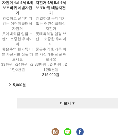
자전거 4세 5세 6세
자전거 4세 5세 6세
보조바퀴 네발자전
보조바퀴 네발자전
거
거
간결하고 군더더기
간결하고 군더더기
없는 어린이클래식
없는 어린이클래식
자전거
자전거
롯데백화점 입점 브
롯데백화점 입점 브
랜드 소중한 우리아
랜드 소중한 우리아
이
이
좋은추억 한가득 이
좋은추억 한가득 이
쁜 자전거를 선물 해
쁜 자전거를 선물 해
보세요
보세요
33만원→24만원→2
33만원→24만원→2
1만5천원
1만5천원
215,000원
215,000원
더보기 ▼