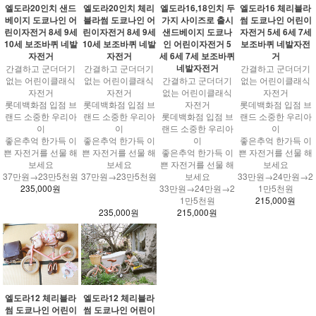
엘도라20인치 샌드
엘도라20인치 체리
엘도라16,18인치 두
엘도라16 체리블라
베이지 도쿄나인 어
블라썸 도쿄나인 어
가지 사이즈로 출시
썸 도쿄나인 어린이
린이자전거 8세 9세
린이자전거 8세 9세
샌드베이지 도쿄나
자전거 5세 6세 7세
10세 보조바퀴 네발
10세 보조바퀴 네발
인 어린이자전거 5
보조바퀴 네발자전
자전거
자전거
세 6세 7세 보조바퀴
거
네발자전거
간결하고 군더더기
간결하고 군더더기
간결하고 군더더기
없는 어린이클래식
없는 어린이클래식
간결하고 군더더기
없는 어린이클래식
자전거
자전거
없는 어린이클래식
자전거
롯데백화점 입점 브
롯데백화점 입점 브
자전거
롯데백화점 입점 브
랜드 소중한 우리아
랜드 소중한 우리아
롯데백화점 입점 브
랜드 소중한 우리아
이
이
랜드 소중한 우리아
이
좋은추억 한가득 이
좋은추억 한가득 이
이
좋은추억 한가득 이
쁜 자전거를 선물 해
쁜 자전거를 선물 해
좋은추억 한가득 이
쁜 자전거를 선물 해
보세요
보세요
쁜 자전거를 선물 해
보세요
37만원→23만5천원
37만원→23만5천원
보세요
33만원→24만원→2
235,000원
33만원→24만원→2
1만5천원
1만5천원
215,000원
235,000원
215,000원
엘도라12 체리블라
엘도라12 체리블라
썸 도쿄나인 어린이
썸 도쿄나인 어린이