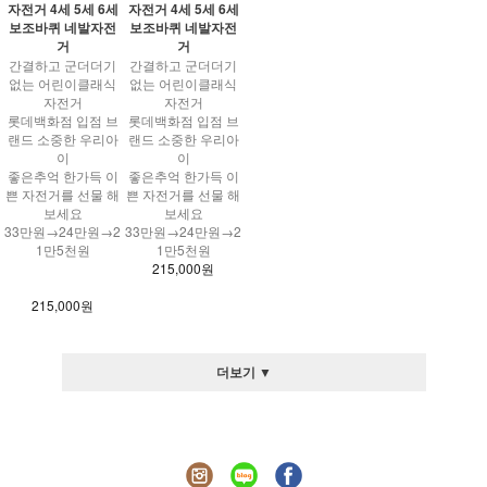
자전거 4세 5세 6세
자전거 4세 5세 6세
보조바퀴 네발자전
보조바퀴 네발자전
거
거
간결하고 군더더기
간결하고 군더더기
없는 어린이클래식
없는 어린이클래식
자전거
자전거
롯데백화점 입점 브
롯데백화점 입점 브
랜드 소중한 우리아
랜드 소중한 우리아
이
이
좋은추억 한가득 이
좋은추억 한가득 이
쁜 자전거를 선물 해
쁜 자전거를 선물 해
보세요
보세요
33만원→24만원→2
33만원→24만원→2
1만5천원
1만5천원
215,000원
215,000원
더보기 ▼