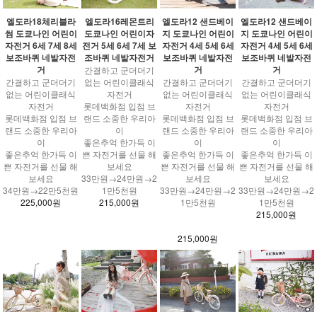
엘도라18체리블라
엘도라16레몬트리
엘도라12 샌드베이
엘도라12 샌드베이
썸 도쿄나인 어린이
도쿄나인 어린이자
지 도쿄나인 어린이
지 도쿄나인 어린이
자전거 6세 7세 8세
전거 5세 6세 7세 보
자전거 4세 5세 6세
자전거 4세 5세 6세
보조바퀴 네발자전
조바퀴 네발자전거
보조바퀴 네발자전
보조바퀴 네발자전
거
거
거
간결하고 군더더기
간결하고 군더더기
없는 어린이클래식
간결하고 군더더기
간결하고 군더더기
없는 어린이클래식
자전거
없는 어린이클래식
없는 어린이클래식
자전거
롯데백화점 입점 브
자전거
자전거
롯데백화점 입점 브
랜드 소중한 우리아
롯데백화점 입점 브
롯데백화점 입점 브
랜드 소중한 우리아
이
랜드 소중한 우리아
랜드 소중한 우리아
이
좋은추억 한가득 이
이
이
좋은추억 한가득 이
쁜 자전거를 선물 해
좋은추억 한가득 이
좋은추억 한가득 이
쁜 자전거를 선물 해
보세요
쁜 자전거를 선물 해
쁜 자전거를 선물 해
보세요
33만원→24만원→2
보세요
보세요
34만원→22만5천원
1만5천원
33만원→24만원→2
33만원→24만원→2
225,000원
215,000원
1만5천원
1만5천원
215,000원
215,000원