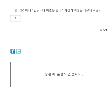
펫코20 아메리칸워너비 애완용 클래식자전거 여성용 바구니 자전거
총 상
상품이 품절되었습니다.