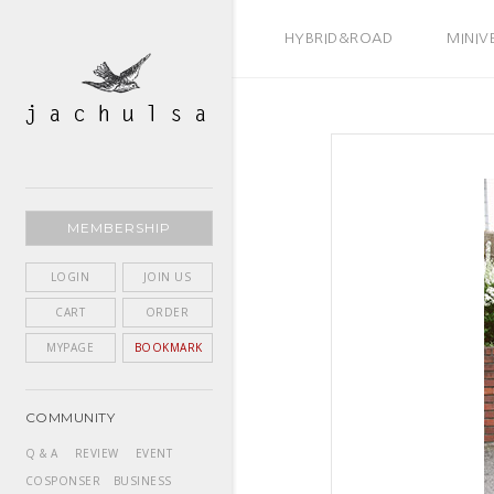
BEST SELLER
HYBRID&ROAD
MINIV
MEMBERSHIP
LOGIN
JOIN US
CART
ORDER
MYPAGE
BOOKMARK
COMMUNITY
Q & A
REVIEW
EVENT
COSPONSER
BUSINESS