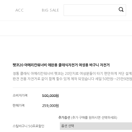
ACC
BIG SALE
PAYMENT
펫코20 아메리칸워너비 애완용 클래식자전거 여성용 바구니 자전거
정통 클래식 아메리칸워너비 펫코는 20인치로 여성분들이 타기 편안하게 저단 설계
완견 전용 자전거로 같이 함께 할수 있게 제작 되었습니다 세일 50만원→25만9천
소비자가격
500,000원
판매가격
259,000원
추가옵션
(추가 구매를 원하시면 선택하세요)
스틸바구니 50프로할인