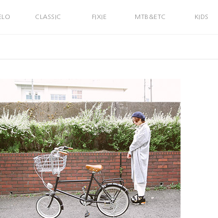
ELO
CLASSIC
FIXIE
MTB&ETC
KIDS