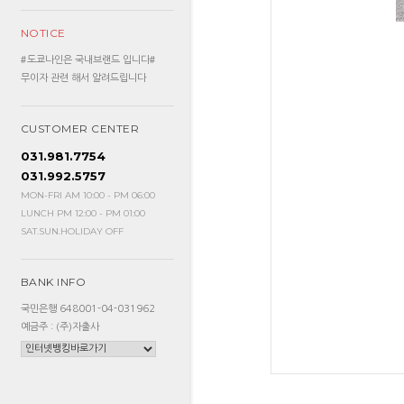
NOTICE
#도쿄나인은 국내브랜드 입니다#
무이자 관련 해서 알려드립니다
CUSTOMER CENTER
031.981.7754
031.992.5757
MON-FRI AM 10:00 - PM 06:00
LUNCH PM 12:00 - PM 01:00
SAT.SUN.HOLIDAY OFF
BANK INFO
국민은행 648001-04-031962
예금주 : (주)자출사