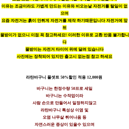
이유는 조금이라도 가볍게 만드는 이유와 비오는날 자전거를 탈일이 없
으며
요즘 자전거는 흙이 안튀게 자전거를 제작 하기때문입니다 자전거에 앞
뒤
물받이가 없으니 이점 꼭 참고하세요! 이러한 이유로 교환 반품 불가합니
다
물받이는 자전거 타이어 위에 달려 있습니다
사진에는 장착되어 있지만 출고시 없는점 참고 하세요
라탄바구니 풀셋트 50%할인 적용 12,000원
바구니는 한정수량 50프로 세일
바구니는 수작업이라
사람 손으로 만들어서 일정하지않고
라탄바구니 특성상 이염 및
오염 나무살 튀어나옴 등
자연스러운 증상이 있을수 있으며