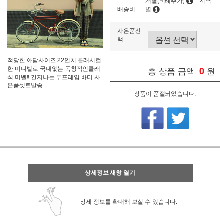
개별(비례추가)
지역
배송비
별
사은품선
택
적당한 아담사이즈 22인치 클래시컬
한 미니벨로 국내없는 독창적인클래
총 상품 금액
0
원
식 미벨!! 간지나는 투프레임 바디 사
은품셋트발송
상품이 품절되었습니다.
상세정보 새창 열기
상세 정보를 확대해 보실 수 있습니다.