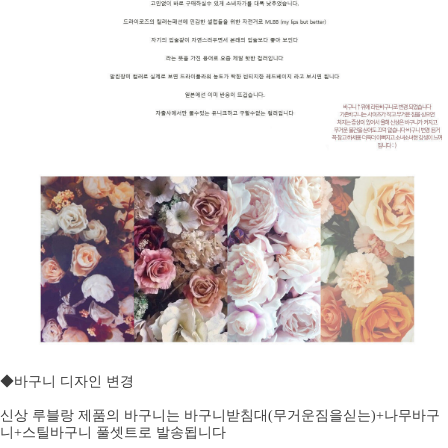
◆바구니 디자인 변경
신상 루블랑 제품의 바구니는 바구니받침대(무거운짐을싣는)+나무바구
니+스틸바구니 풀셋트로 발송됩니다