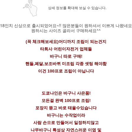
상세 정보를 확대해 보실 수 있습니다.
18인치 신상으로 출시되었어요~!! 많은분들이 원하셔서 이쁘게 나왔네요
원하시는 사이즈 골라서 구매하세요^^
(꼭 체크해보세요)어디까지 조립이 되는건지
타회사 어린이자전거 업체들
바구니 따로 구매!
핸들,페달,보조바퀴 미조립 각종 셋팅 해야함
이건 100프로 조립이 아닙니다
도쿄나인은 바구니 사은품!
모든걸 완벽 100프로 조립!
포장지 뜯고 바로 태울수있습니다
바구니는 수작업이라
사람 손으로 만들어서 일정하지않고
나무바구니 특성상 자연스러운 이염 및