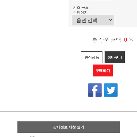
키즈 음료
수케이지
총 상품 금액
0
원
관심상품
장바구니
구매하기
상세정보 새창 열기