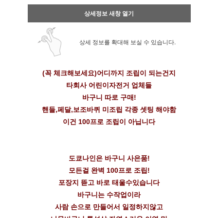
상세정보 새창 열기
상세 정보를 확대해 보실 수 있습니다.
(꼭 체크해보세요)어디까지 조립이 되는건지
타회사 어린이자전거 업체들
바구니 따로 구매!
핸들,페달,보조바퀴 미조립 각종 셋팅 해야함
이건 100프로 조립이 아닙니다
도쿄나인은 바구니 사은품!
모든걸 완벽 100프로 조립!
포장지 뜯고 바로 태울수있습니다
바구니는 수작업이라
사람 손으로 만들어서 일정하지않고