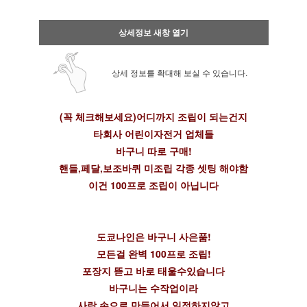
상세정보 새창 열기
상세 정보를 확대해 보실 수 있습니다.
(꼭 체크해보세요)어디까지 조립이 되는건지
타회사 어린이자전거 업체들
바구니 따로 구매!
핸들,페달,보조바퀴 미조립 각종 셋팅 해야함
이건 100프로 조립이 아닙니다
도쿄나인은 바구니 사은품!
모든걸 완벽 100프로 조립!
포장지 뜯고 바로 태울수있습니다
바구니는 수작업이라
사람 손으로 만들어서 일정하지않고