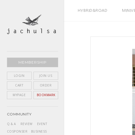
BEST SELLER
HYBRID&ROAD
MINIV
MEMBERSHIP
LOGIN
JOIN US
CART
ORDER
MYPAGE
BOOKMARK
COMMUNITY
Q & A
REVIEW
EVENT
COSPONSER
BUSINESS