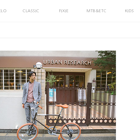
ELO
CLASSIC
FIXIE
MTB&ETC
KIDS