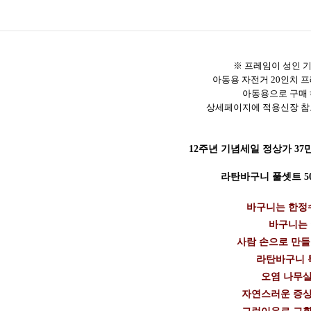
※
프레임이 성인 
아동용 자전거 20인치 
아동용으로 구매
상세페이지에 적용신장 참
12주년 기념세일 정상가 37만
라탄바구니 풀셋트 50
바구니는 한정수
바구니는
사람 손으로 만
라탄바구니 
오염 나무살
자연스러운 증상