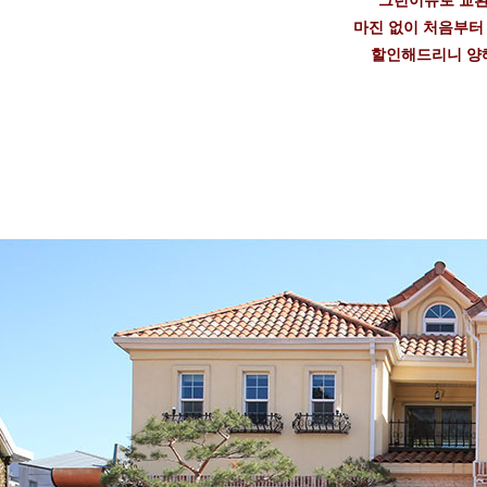
그런이유로 교환
마진 없이 처음부터
할인해드리니 양