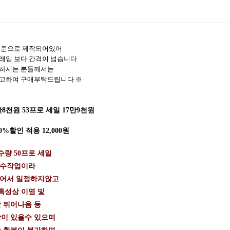
기준으로 제작되어있어
프레임 보다 간격이 넓습니다
 하시는 분들께서는
고하여 구매부탁드립니다 ※
8천원 53프로 세일 17만9천원
%할인 적용 12,000원
량 50프로 세일
 수작업이라
들어서 일정하지않고
특성상 이염 및
 튀어나옴 등
이 있을수 있으며