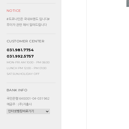
NOTICE
#도쿄나인은 국내브랜드 입니다#
무이자 관련 해서 알려드립니다
CUSTOMER CENTER
031.981.7754
031.992.5757
MON-FRI AM 10:00 - PM 06:00
LUNCH PM 12:00 - PM 01:00
SAT.SUN.HOLIDAY OFF
BANK INFO
국민은행 648001-04-031962
예금주 : (주)자출사