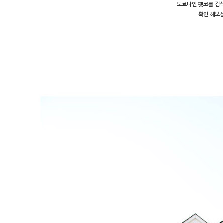
도쿄나인 펫코를 검색
확인 해보