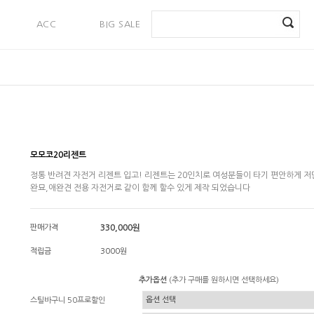
ACC
BIG SALE
PAYMENT
모모코20리젠트
정통 반려견 자전거 리젠트 입고! 리젠트는 20인치로 여성분들이 타기 편안하게 저단
완묘,애완견 전용 자전거로 같이 함께 할수 있게 제작 되었습니다
판매가격
330,000원
적립금
3000원
추가옵션
(추가 구매를 원하시면 선택하세요)
스틸바구니 50프로할인