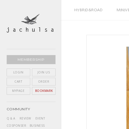
BEST SELLER
HYBRID&ROAD
MINIV
MEMBERSHIP
LOGIN
JOIN US
CART
ORDER
MYPAGE
BOOKMARK
COMMUNITY
Q & A
REVIEW
EVENT
COSPONSER
BUSINESS