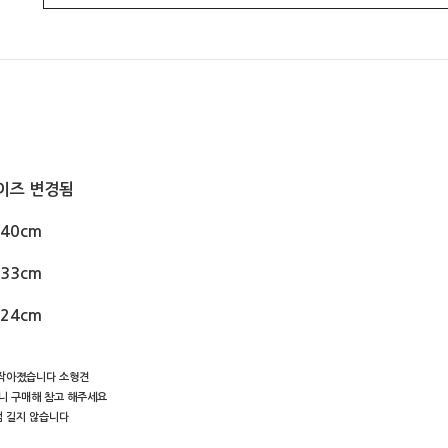
이즈 변경됨
40cm
33cm
24cm
작아졌습니다 소형견
니 구매해 참고 해주세요
럼 길지 않습니다