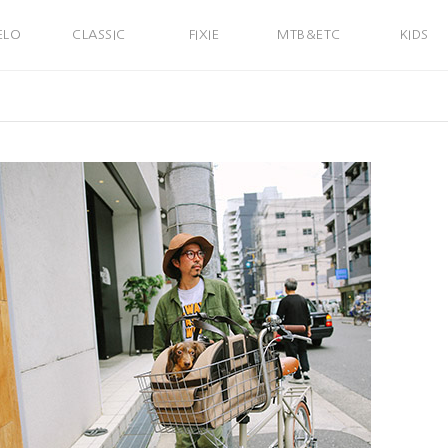
ELO
CLASSIC
FIXIE
MTB&ETC
KIDS