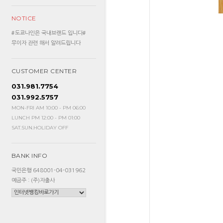
NOTICE
#도쿄나인은 국내브랜드 입니다#
무이자 관련 해서 알려드립니다
CUSTOMER CENTER
031.981.7754
031.992.5757
MON-FRI AM 10:00 - PM 06:00
LUNCH PM 12:00 - PM 01:00
SAT.SUN.HOLIDAY OFF
BANK INFO
국민은행 648001-04-031962
예금주 : (주)자출사