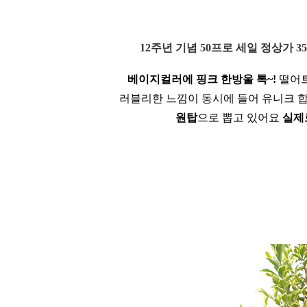
1
2주년 기념 50프로 세일 정상가 3
베이지컬러에 핑크 한방울 톡~!
떨어트
러블리한 느낌이 동시에 들어 유니크 
원탑
으로 뽑고 있어요
실제