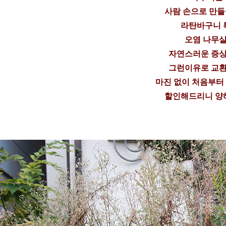
사람 손으로 만
라탄바구니 
오염 나무살
자연스러운 증상
그런이유로 교환
마진 없이 처음부터
할인해드리니 양