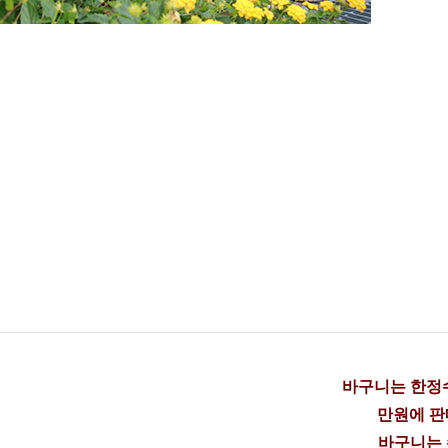
바구니는 한정수
만원에 판
바구니는