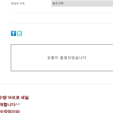
받침대 구매
상품이 품절되었습니다.
량 50프로 세일
매합니다^^
 수작업이라