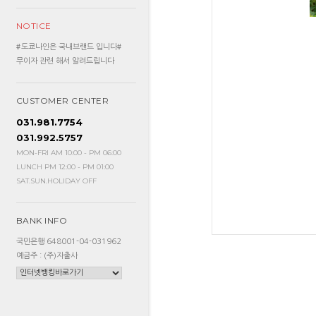
NOTICE
#도쿄나인은 국내브랜드 입니다#
무이자 관련 해서 알려드립니다
CUSTOMER CENTER
031.981.7754
031.992.5757
MON-FRI AM 10:00 - PM 06:00
LUNCH PM 12:00 - PM 01:00
SAT.SUN.HOLIDAY OFF
BANK INFO
국민은행 648001-04-031962
예금주 : (주)자출사