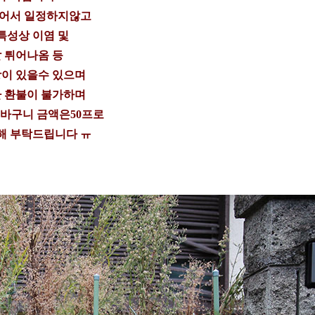
들어서 일정하지않고
특성상 이염 및
 튀어나옴 등
이 있을수 있으며
 환불이 불가하며
 바구니 금액은50프로
해 부탁드립니다 ㅠ