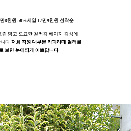
5만8천원 50%세일 17만9천원 선착순
린 맑고 오묘한 컬러감 베이지 감성에
합니다
저희 직원 대부분 카페라떼 컬러를
로 보면 눈에띄게 이쁘답니다