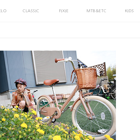
ELO
CLASSIC
FIXIE
MTB&ETC
KIDS