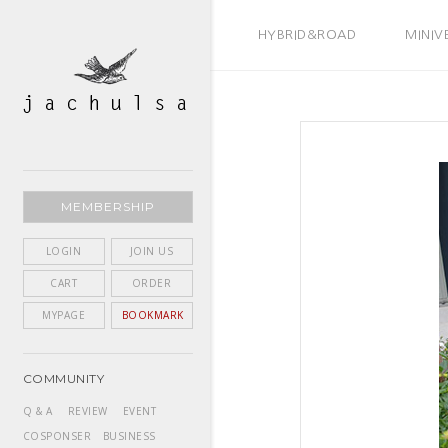
BEST SELLER
HYBRID&ROAD
MINIV
MEMBERSHIP
LOGIN
JOIN US
CART
ORDER
MYPAGE
BOOKMARK
COMMUNITY
Q & A
REVIEW
EVENT
COSPONSER
BUSINESS