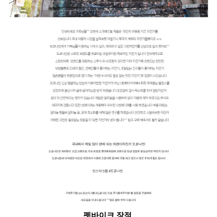
펫바이크 장점