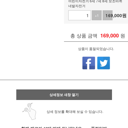
어린이자전거 6세 7세 8세 보조바퀴
네발자전거
169,000
원
+1
-1
총 상품 금액
169,000
원
상품이 품절되었습니다.
상세정보 새창 열기
상세 정보를 확대해 보실 수 있습니다.