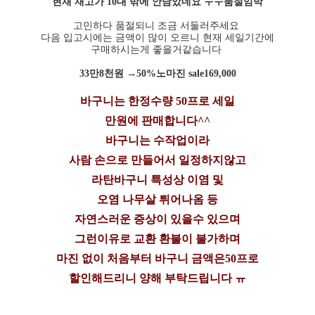
현재 재고가 10대 밖에 안남았네요 ㅜㅜ품절임박
고민하다 품절되니 조금 서둘러주세요
다음 입고시에는 금액이 많이 오르니 현재 세일기간에
구매하시는게 좋을거같습니다
33만8천원 →50%노마진 sale169,000
바구니는 한정수량 50프로 세일
만원에 판매합니다^^
바구니는 수작업이라
사람 손으로 만들어서 일정하지않고
라탄바구니 특성상 이염 및
오염 나무살 튀어나옴 등
자연스러운 증상이 있을수 있으며
그런이유로 교환 환불이 불가하며
마진 없이 처음부터 바구니 금액은50프로
할인해드리니 양해 부탁드립니다 ㅠ