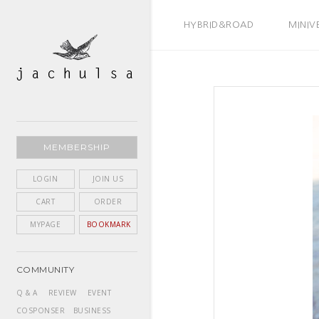
BEST SELLER
HYBRID&ROAD
MINIV
MEMBERSHIP
LOGIN
JOIN US
CART
ORDER
MYPAGE
BOOKMARK
COMMUNITY
Q & A
REVIEW
EVENT
COSPONSER
BUSINESS