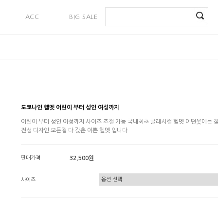
ACC
BIG SALE
PAYMENT
도쿄나인 헬멧 어린이 부터 성인 여성까지
어린이 부터 성인 여성까지 사이즈 조절 가능 국내최초 클래시컬 헬멧 어떤옷에든 
전성 디자인 모든걸 다 갖춘 이쁜 헬멧 입니다
판매가격
32,500원
사이즈