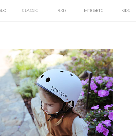
ELO
CLASSIC
FIXIE
MTB&ETC
KIDS