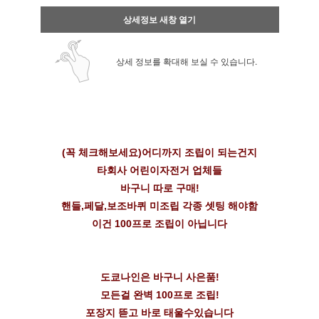
상세정보 새창 열기
상세 정보를 확대해 보실 수 있습니다.
(꼭 체크해보세요)어디까지 조립이 되는건지
타회사 어린이자전거 업체들
바구니 따로 구매!
핸들,페달,보조바퀴 미조립 각종 셋팅 해야함
이건 100프로 조립이 아닙니다
도쿄나인은 바구니 사은품!
모든걸 완벽 100프로 조립!
포장지 뜯고 바로 태울수있습니다