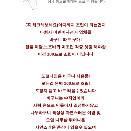
상세 정보를 확대해 보실 수 있습니다.
(꼭 체크해보세요)어디까지 조립이 되는건지
타회사 어린이자전거 업체들
바구니 따로 구매!
핸들,페달,보조바퀴 미조립 각종 셋팅 해야함
이건 100프로 조립이 아닙니다
도쿄나인은 바구니 사은품!
모든걸 완벽 100프로 조립!
포장지 뜯고 바로 태울수있습니다
바구니는 수작업이라
사람 손으로 만들어서 일정하지않고
나무바구니 특성상 자연스러운 이염 및
오염 나무살 튀어나옴
자연스러운 증상이 있을수 있으며