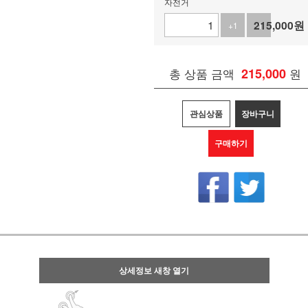
자전거
215,000
원
+1
-1
총 상품 금액
215,000
원
관심상품
장바구니
구매하기
상세정보 새창 열기