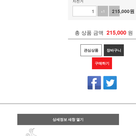
자전거
215,000
원
+1
-1
총 상품 금액
215,000
원
관심상품
장바구니
구매하기
상세정보 새창 열기