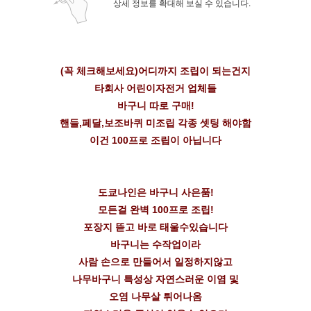
상세 정보를 확대해 보실 수 있습니다.
(꼭 체크해보세요)어디까지 조립이 되는건지
타회사 어린이자전거 업체들
바구니 따로 구매!
핸들,페달,보조바퀴 미조립 각종 셋팅 해야함
이건 100프로 조립이 아닙니다
도쿄나인은 바구니 사은품!
모든걸 완벽 100프로 조립!
포장지 뜯고 바로 태울수있습니다
바구니는 수작업이라
사람 손으로 만들어서 일정하지않고
나무바구니 특성상 자연스러운 이염 및
오염 나무살 튀어나옴