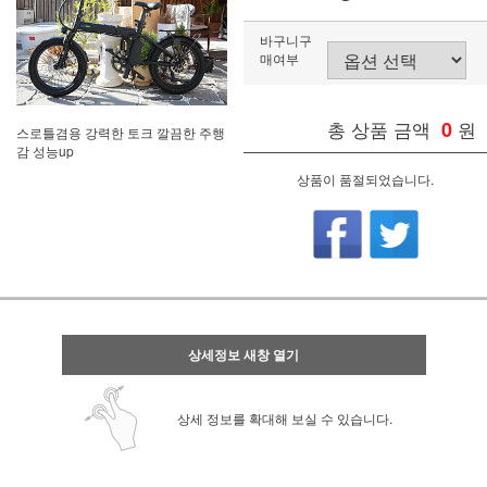
바구니구
매여부
총 상품 금액
0
원
스로틀겸용 강력한 토크 깔끔한 주행
감 성능up
상품이 품절되었습니다.
상세정보 새창 열기
상세 정보를 확대해 보실 수 있습니다.