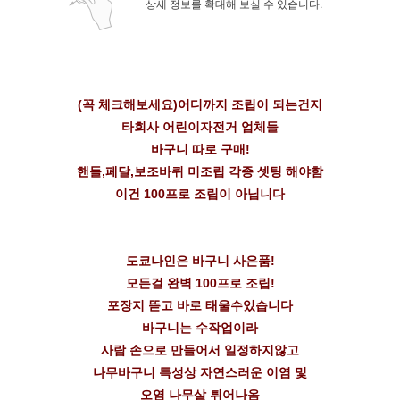
상세 정보를 확대해 보실 수 있습니다.
(꼭 체크해보세요)어디까지 조립이 되는건지
타회사 어린이자전거 업체들
바구니 따로 구매!
핸들,페달,보조바퀴 미조립 각종 셋팅 해야함
이건 100프로 조립이 아닙니다
도쿄나인은 바구니 사은품!
모든걸 완벽 100프로 조립!
포장지 뜯고 바로 태울수있습니다
바구니는 수작업이라
사람 손으로 만들어서 일정하지않고
나무바구니 특성상 자연스러운 이염 및
오염 나무살 튀어나옴