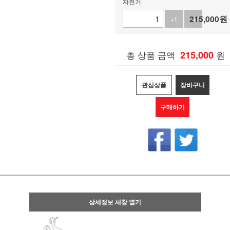
자전거
215,000
원
+1
-1
총 상품 금액
215,000
원
관심상품
장바구니
구매하기
상세정보 새창 열기