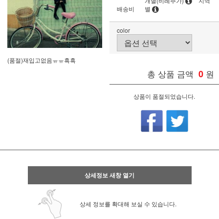
개별(비례추가)
지역
배송비
별
color
(품절)재입고없음ㅠㅠ흑흑
총 상품 금액
0
원
상품이 품절되었습니다.
상세정보 새창 열기
상세 정보를 확대해 보실 수 있습니다.