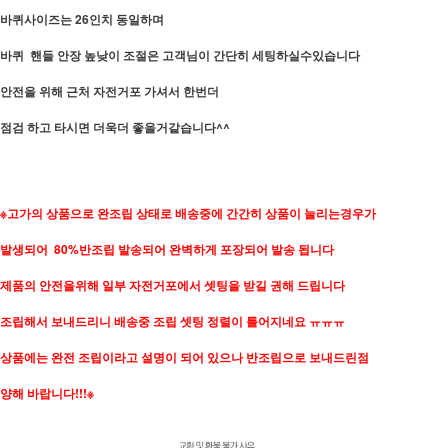
바퀴사이즈는 26인치 동일하며
바퀴 핸들 안장 높낮이 조절은 고객님이 간단히 세팅하실수있습니다
안전을 위해 근처 자전거포 가셔서 한번더
점검 하고 타시면 더욱더 좋을거같습니다^^
※고가의 상품으로 완조립 상태로 배송중에 간간히 상품이 눌리는경우가
발생되어 80%반조립 발송되어 완벽하게 포장되어 발송 됩니다
제품의 안전을위해 일부 자전거포에서 셋팅을 받길 권해 드립니다
조립해서 보내드리니 배송중 조립 셋팅 정렬이 틀어지네요 ㅠㅠㅠ
상품에는 완전 조립이라고 설명이 되어 있으나 반조립으로 보내드린점
양해 바랍니다!!!※