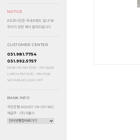
NOTICE
#도쿄나인은 국내브랜드 입니다#
무이자 관련 해서 알려드립니다
CUSTOMER CENTER
031.981.7754
031.992.5757
MON-FRI AM 10:00 - PM 06:00
LUNCH PM 12:00 - PM 01:00
SAT.SUN.HOLIDAY OFF
BANK INFO
국민은행 648001-04-031962
예금주 : (주)자출사