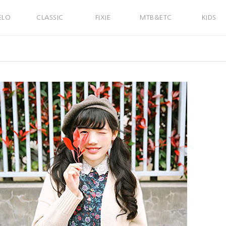
ELO
CLASSIC
FIXIE
MTB&ETC
KIDS