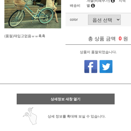
개별(비례추가)
지역
배송비
별
color
(품절)재입고없음ㅠㅠ흑흑
총 상품 금액
0
원
상품이 품절되었습니다.
상세정보 새창 열기
상세 정보를 확대해 보실 수 있습니다.