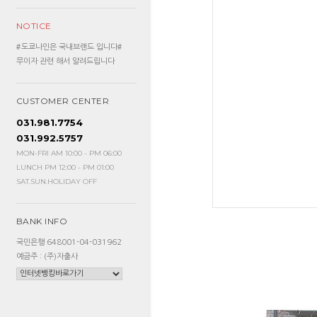
NOTICE
#도쿄나인은 국내브랜드 입니다#
무이자 관련 해서 알려드립니다
CUSTOMER CENTER
031.981.7754
031.992.5757
MON-FRI AM 10:00 - PM 06:00
LUNCH PM 12:00 - PM 01:00
SAT.SUN.HOLIDAY OFF
BANK INFO
국민은행 648001-04-031962
예금주 : (주)자출사