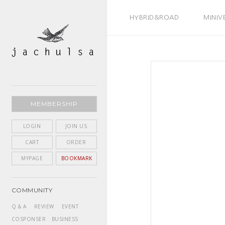
BEST SELLER
HYBRID&ROAD
MINIV
MEMBERSHIP
LOGIN
JOIN US
CART
ORDER
MYPAGE
BOOKMARK
COMMUNITY
Q & A
REVIEW
EVENT
COSPONSER
BUSINESS