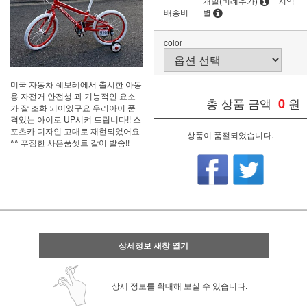
개별(비례추가)
지역
배송비
별
color
미국 자동차 쉐보레에서 출시한 아동
용 자전거 안전성 과 기능적인 요소
총 상품 금액
0
원
가 잘 조화 되어있구요 우리아이 품
격있는 아이로 UP시켜 드립니다!! 스
포츠카 디자인 고대로 재현되었어요
상품이 품절되었습니다.
^^ 푸짐한 사은품셋트 같이 발송!!
상세정보 새창 열기
상세 정보를 확대해 보실 수 있습니다.