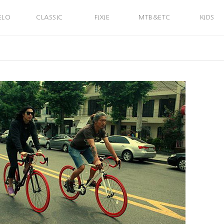
ELO
CLASSIC
FIXIE
MTB&ETC
KIDS