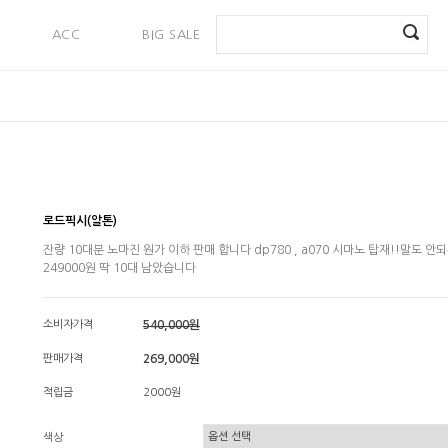
ACC
BIG SALE
PAYMENT
로드픽시(알톤)
잔량 10대분 노마진 원가 이하 판매 합니다 dp780 , a070 시마노 탑재!!말도 안
249000원 딱 10대 남았습니다
소비자가격
540,000원
판매가격
269,000원
적립금
2000원
색상