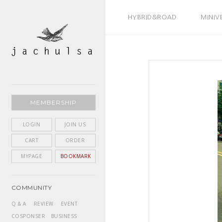
BEST SELLER
HYBRID&ROAD
MINIV
MEMBERSHIP
LOGIN
JOIN US
CART
ORDER
MYPAGE
BOOKMARK
COMMUNITY
Q & A
REVIEW
EVENT
COSPONSER
BUSINESS