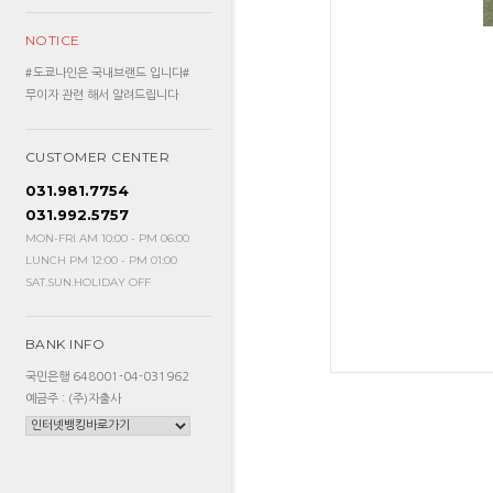
NOTICE
#도쿄나인은 국내브랜드 입니다#
무이자 관련 해서 알려드립니다
CUSTOMER CENTER
031.981.7754
031.992.5757
MON-FRI AM 10:00 - PM 06:00
LUNCH PM 12:00 - PM 01:00
SAT.SUN.HOLIDAY OFF
BANK INFO
국민은행 648001-04-031962
예금주 : (주)자출사