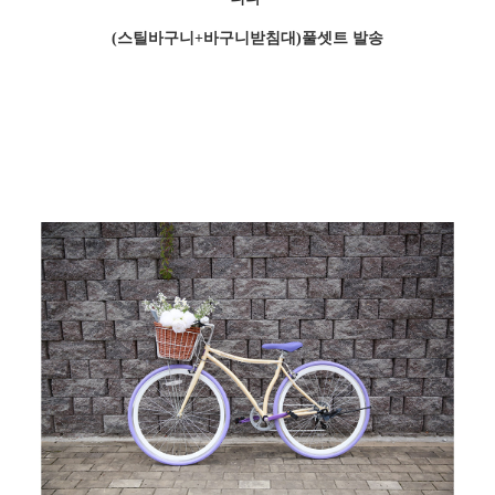
(스틸바구니+바구니받침대)풀셋트 발송