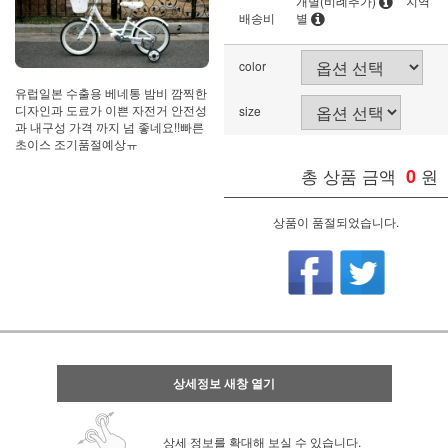
개별(비례추가)
지역
배송비
별
color
유럽일본 수출용 베네통 밤비 깜찍한
디자인과 도료가 이쁜 자전거 안전성
size
과 내구성 가격 까지 넘 좋네요!!빠른
초이스 조기품절예상ㅠ
총 상품 금액
0
원
상품이 품절되었습니다.
상세정보 새창 열기
상세 정보를 확대해 보실 수 있습니다.