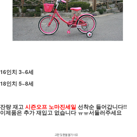
16인치 3~6세
18인치 5~8세
잔량 재고
시즌오프 노마진세일
선착순 들어갑니다!!
이제품은 추가 재입고 없습니다 ㅠㅠ서둘러주세요