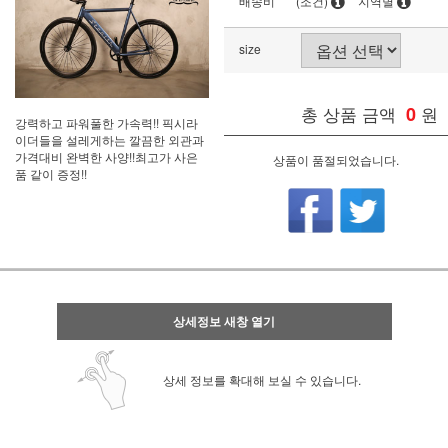
배송비
(조건)
지역별
size
총 상품 금액
0
원
강력하고 파워풀한 가속력!! 픽시라
이더들을 설레게하는 깔끔한 외관과
가격대비 완벽한 사양!!최고가 사은
상품이 품절되었습니다.
품 같이 증정!!
상세정보 새창 열기
상세 정보를 확대해 보실 수 있습니다.