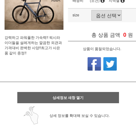
배송비
(조건)
지역별
size
총 상품 금액
0
원
강력하고 파워풀한 가속력!! 픽시라
이더들을 설레게하는 깔끔한 외관과
가격대비 완벽한 사양!!최고가 사은
상품이 품절되었습니다.
품 같이 증정!!
상세정보 새창 열기
상세 정보를 확대해 보실 수 있습니다.