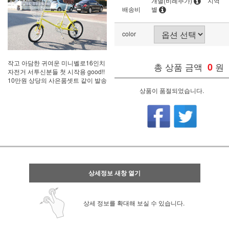
개별(비례추가)
지역
배송비
별
color
작고 아담한 귀여운 미니벨로16인치
총 상품 금액
0
원
자전거 서투신분들 첫 시작용 good!!
10만원 상당의 사은품셋트 같이 발송
상품이 품절되었습니다.
상세정보 새창 열기
상세 정보를 확대해 보실 수 있습니다.