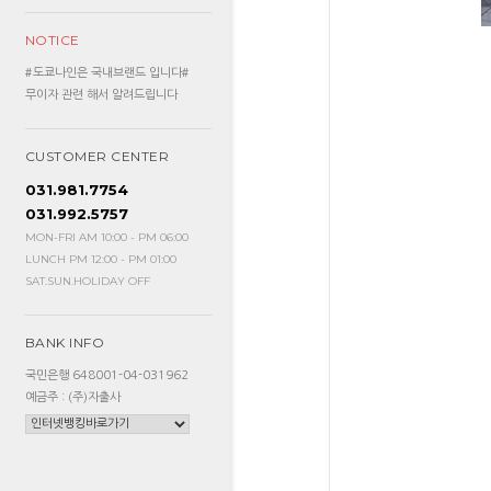
NOTICE
#도쿄나인은 국내브랜드 입니다#
무이자 관련 해서 알려드립니다
CUSTOMER CENTER
031.981.7754
031.992.5757
MON-FRI AM 10:00 - PM 06:00
LUNCH PM 12:00 - PM 01:00
SAT.SUN.HOLIDAY OFF
BANK INFO
국민은행 648001-04-031962
예금주 : (주)자출사