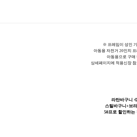
※
프레임이 성인 
아동용 자전거 20인치 
아동용으로 구매
상세페이지에 적용신장 참
라탄바구니 
스틸바구니+브라
50프로 할인하는 