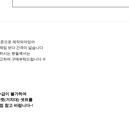
기준으로 제작되어있어
프레임 보다 간격이 넓습니다
 하시는 분들께서는
고하여 구매부탁드립니다 ※
수급이 불가하여
켓(거치대) 셋트를
점 참고 바랍니다~!