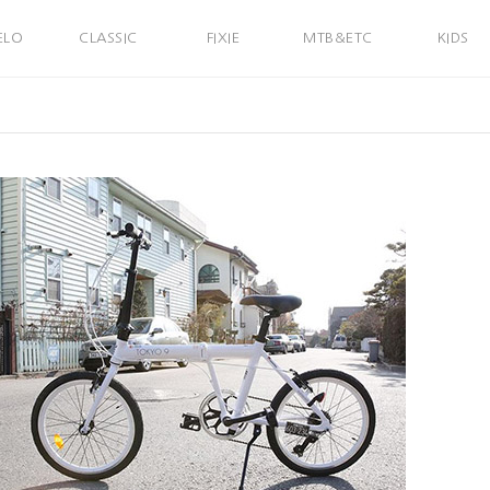
ELO
CLASSIC
FIXIE
MTB&ETC
KIDS