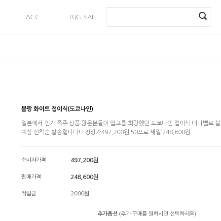
ACC
BIG SALE
PAYMENT
블랑 화이트 접이식(도쿄나인)
일본에서 인기 폭주 상품 많은분들이 입고를 희망했던 도쿄나인 접이식 미니벨로 
예상 선착순 발송합니다!! 정상가497,200원 50프로 세일 248,600원
소비자가격
497,200원
판매가격
248,600원
적립금
2000원
추가옵션
(추가 구매를 원하시면 선택하세요)