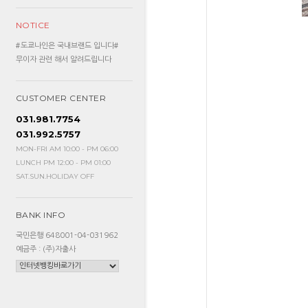
NOTICE
#도쿄나인은 국내브랜드 입니다#
무이자 관련 해서 알려드립니다
CUSTOMER CENTER
031.981.7754
031.992.5757
MON-FRI AM 10:00 - PM 06:00
LUNCH PM 12:00 - PM 01:00
SAT.SUN.HOLIDAY OFF
BANK INFO
국민은행 648001-04-031962
예금주 : (주)자출사