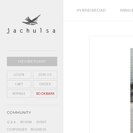
BEST SELLER
HYBRID&ROAD
MINIV
MEMBERSHIP
LOGIN
JOIN US
CART
ORDER
MYPAGE
BOOKMARK
COMMUNITY
Q & A
REVIEW
EVENT
COSPONSER
BUSINESS