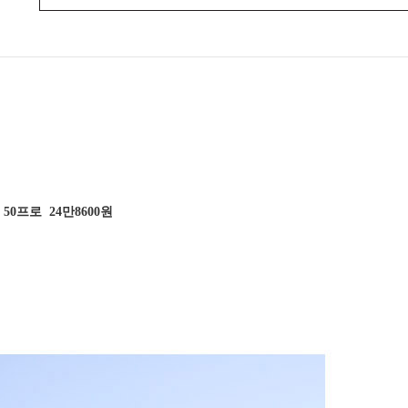
e 50프로 24만8600원