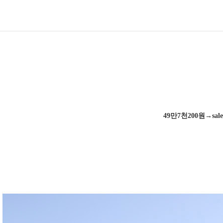
49만7천200원→sal