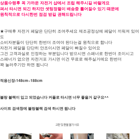
상품수령후 꼭 가까운 자전거 샵에서 조립 해주시길 바랄게요
펴서 타시면 되긴 하지만 셋팅정렬이 배송중 틀어질수 있기 때문에
원칙적으로 다시한번 점검 받길 권해드립니다
★구매후 자전거 페달은 단단히 조여주세요 제조공정상에 페달이 끼워져 있어
도
소비자분들이 단단히 한번더 조여야 된다는걸 원칙으로 합니다
자전거 페달을 단단히 안조이시면 페달이 빠질수 있어요
그건 고객과실로 인정하는 부분입니다 받으시면 스패너로 한번더 조이시고
스패너가 없으면 자전거포 가시면 이건 무료로 해주실거에요 한번더
꽉 눌러주기만 하면 됩니다
적용신장:148cm~188cm
블랑 블랙이 입고 되었습니다 커플로 타시면 너무 좋을거 같구요^^
사이트 검색창에 블랑블랙 검색 하시면 됩니다