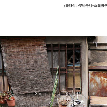
(클래식나무바구니+스틸바구