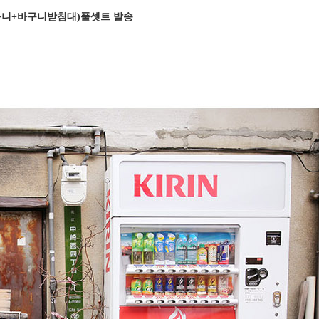
니+바구니받침대)풀셋트 발송