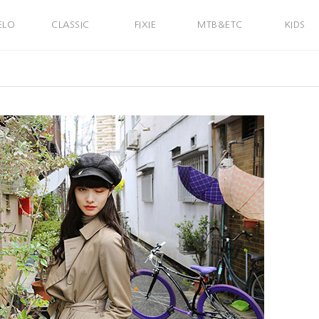
ELO
CLASSIC
FIXIE
MTB&ETC
KIDS