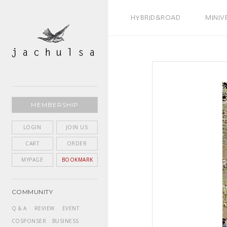
BEST SELLER
HYBRID&ROAD
MINIV
MEMBERSHIP
LOGIN
JOIN US
CART
ORDER
MYPAGE
BOOKMARK
COMMUNITY
Q & A
REVIEW
EVENT
COSPONSER
BUSINESS