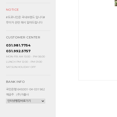
NOTICE
#도쿄나인은 국내브랜드 입니다#
무이자 관련 해서 알려드립니다
CUSTOMER CENTER
031.981.7754
031.992.5757
MON-FRI AM 10:00 - PM 06:00
LUNCH PM 12:00 - PM 01:00
SAT.SUN.HOLIDAY OFF
BANK INFO
국민은행 648001-04-031962
예금주 : (주)자출사