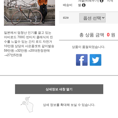
개별(비례추가)
지역
배송비
별
size
일본에서 엄청난 인기를 끌고 있는
총 상품 금액
0
원
아비로드 700C 빈티지 클래식의 진
수를 느낄수 있는 간지 로드 자전거
10만원 상당의 사은품셋트 같이발송
상품이 품절되었습니다.
59만원→32만원→20대한정판매
→27만5천원
상세정보 새창 열기
상세 정보를 확대해 보실 수 있습니다.