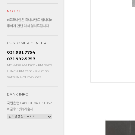
NOTICE
#도쿄나인은 국내브랜드 입니다#
무이자 관련 해서 알려드립니다
CUSTOMER CENTER
031.981.7754
031.992.5757
MON-FRI AM 10:00 - PM 06:00
LUNCH PM 12:00 - PM 01:00
SAT.SUN.HOLIDAY OFF
BANK INFO
국민은행 648001-04-031962
예금주 : (주)자출사