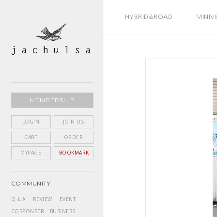
BEST SELLER
HYBRID&ROAD
MINIV
MEMBERSHIP
LOGIN
JOIN US
CART
ORDER
MYPAGE
BOOKMARK
COMMUNITY
Q & A
REVIEW
EVENT
COSPONSER
BUSINESS