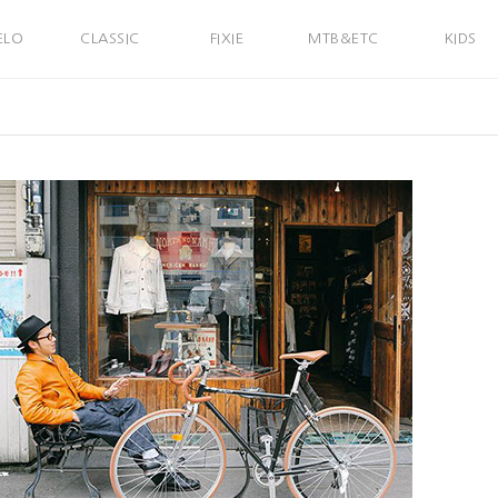
ELO
CLASSIC
FIXIE
MTB&ETC
KIDS