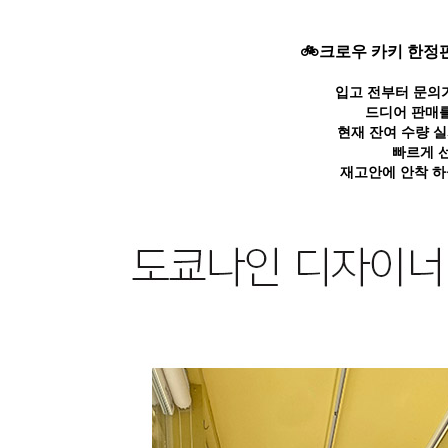
🚲크로우 카키 한정판
입고 전부터 문의가
드디어 판매를
현재 잔여 수량 
빠르게 
재고안에 안착 하실