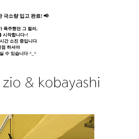
 극소량 입고 완료! 📢
 폭주했던 그 컬러,
 시작합니다~!
실시간 소진 중입니다
선점 하셔야
 수 있습니다 ^_^