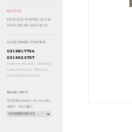
NOTICE
#도쿄나인은 국내브랜드 입니다#
무이자 관련 해서 알려드립니다
CUSTOMER CENTER
031.981.7754
031.992.5757
MON-FRI AM 10:00 - PM 06:00
LUNCH PM 12:00 - PM 01:00
SAT.SUN.HOLIDAY OFF
BANK INFO
국민은행 648001-04-031962
예금주 : (주)자출사