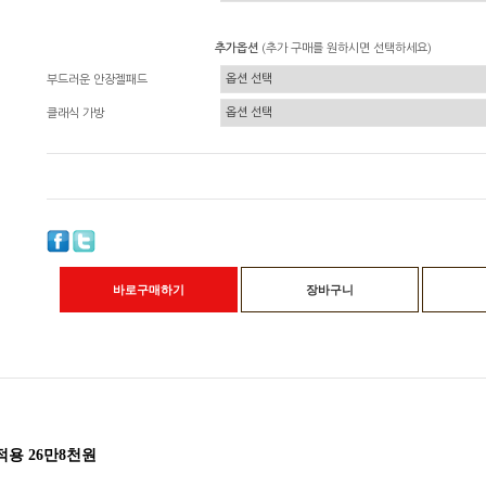
추가옵션
(추가 구매를 원하시면 선택하세요)
부드러운 안장젤패드
클래식 가방
바로구매하기
장바구니
적용 26만8천원