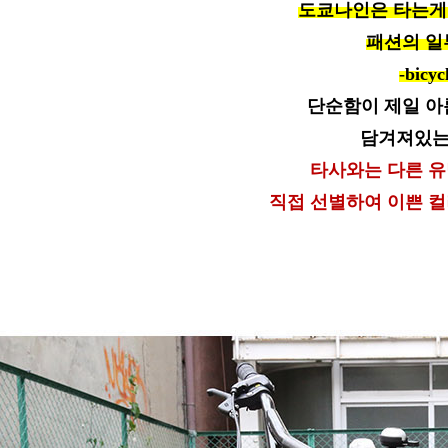
도쿄나인은 타는게
패션의 일
-bicyc
단순함이 제일 아
담겨져있는
타사와는 다른 
직접 선별하여 이쁜 