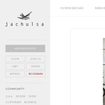
BEST SELLER
HYBRID&ROAD
MINIV
MEMBERSHIP
LOGIN
JOIN US
CART
ORDER
MYPAGE
BOOKMARK
COMMUNITY
Q & A
REVIEW
EVENT
COSPONSER
BUSINESS