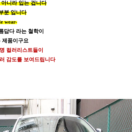
 아니라 입는 겁니다
부분 입니다
le wear-
름답다 라는 철학이
 제품이구요
유명 컬러리스트들이
컬러 감도를 보여드립니다