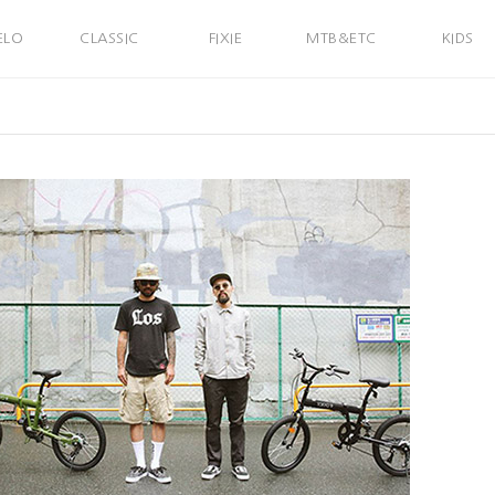
ELO
CLASSIC
FIXIE
MTB&ETC
KIDS