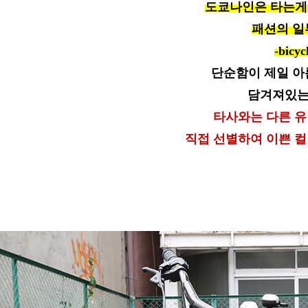
도쿄나인은 타는게
패션의 일
-bicyc
단순함이 제일 아
담겨져있는
타사와는 다른 
직접 선별하여 이쁜 