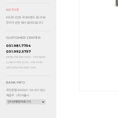
NOTICE
#도쿄나인은 국내브랜드 입니다#
무이자 관련 해서 알려드립니다
CUSTOMER CENTER
031.981.7754
031.992.5757
MON-FRI AM 10:00 - PM 06:00
LUNCH PM 12:00 - PM 01:00
SAT.SUN.HOLIDAY OFF
BANK INFO
국민은행 648001-04-031962
예금주 : (주)자출사