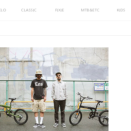
ELO
CLASSIC
FIXIE
MTB&ETC
KIDS