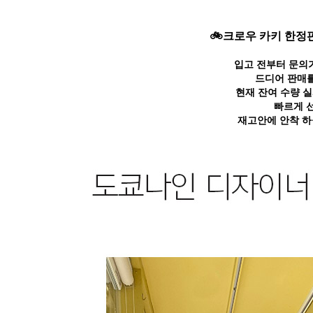
🚲크로우 카키 한정판
입고 전부터 문의가
드디어 판매를
현재 잔여 수량 
빠르게 
재고안에 안착 하실