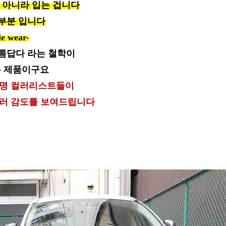
 아니라 입는 겁니다
부분 입니다
le wear-
름답다 라는 철학이
 제품이구요
유명 컬러리스트들이
컬러 감도를 보여드립니다