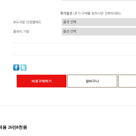
추가옵션
(추가 구매를 원하시면 선택하세요)
부드러운 안장젤패드
클래식 가방
바로구매하기
장바구니
적용 26만8천원