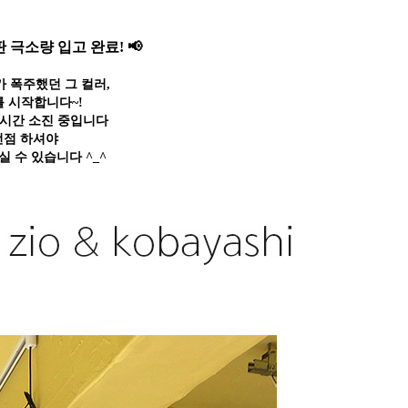
 극소량 입고 완료! 📢
 폭주했던 그 컬러,
 시작합니다~!
실시간 소진 중입니다
선점 하셔야
 수 있습니다 ^_^