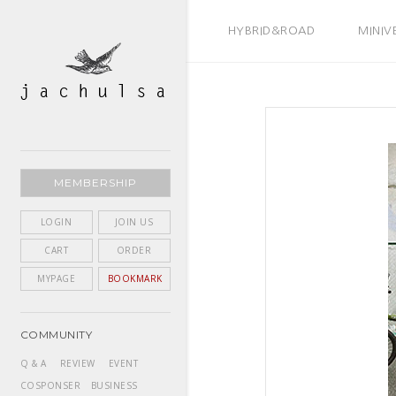
BEST SELLER
HYBRID&ROAD
MINIV
MEMBERSHIP
LOGIN
JOIN US
CART
ORDER
MYPAGE
BOOKMARK
COMMUNITY
Q & A
REVIEW
EVENT
COSPONSER
BUSINESS