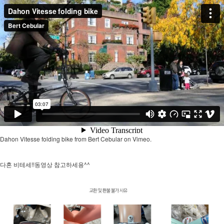
Dahon Vitesse folding bike
from
Bert Cebular
on
Vimeo
.
다혼 비테세!!동영상 참고하세용^^