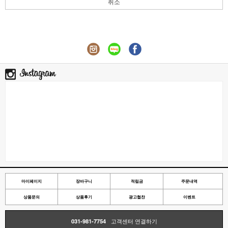
취소
마이페이지
장바구니
적립금
주문내역
상품문의
상품후기
광고협찬
이벤트
031-981-7754
고객센터 연결하기