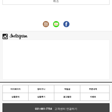
취소
마이페이지
장바구니
적립금
주문내역
상품문의
상품후기
광고협찬
이벤트
031-981-7754
고객센터 연결하기