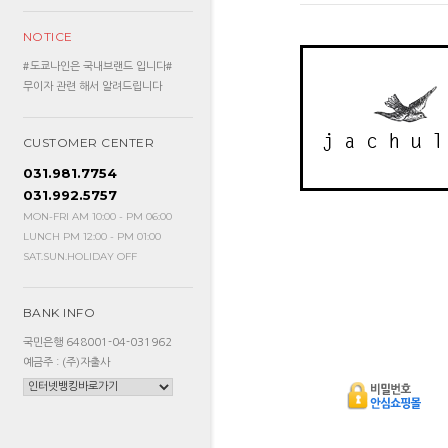
NOTICE
#도쿄나인은 국내브랜드 입니다#
무이자 관련 해서 알려드립니다
CUSTOMER CENTER
031.981.7754
031.992.5757
MON-FRI AM 10:00 - PM 06:00
LUNCH PM 12:00 - PM 01:00
SAT.SUN.HOLIDAY OFF
BANK INFO
국민은행 648001-04-031962
예금주 : (주)자출사