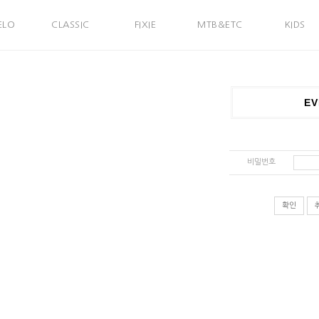
ELO
CLASSIC
FIXIE
MTB&ETC
KIDS
EV
비밀번호
확인