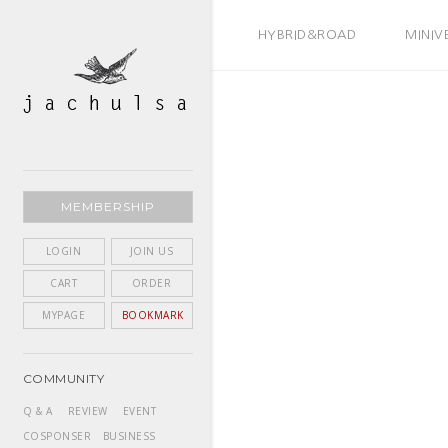
BEST SELLER
HYBRID&ROAD
MINIV
MEMBERSHIP
LOGIN
JOIN US
CART
ORDER
MYPAGE
BOOKMARK
COMMUNITY
Q & A
REVIEW
EVENT
COSPONSER
BUSINESS