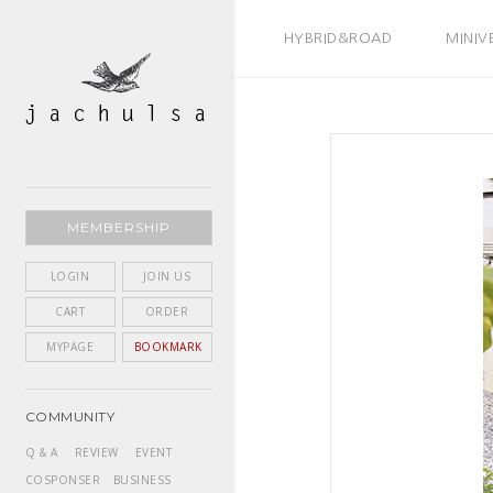
BEST SELLER
HYBRID&ROAD
MINIV
MEMBERSHIP
LOGIN
JOIN US
CART
ORDER
MYPAGE
BOOKMARK
COMMUNITY
Q & A
REVIEW
EVENT
COSPONSER
BUSINESS