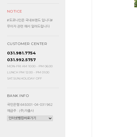
NOTICE
#도쿄나인은 국내브랜드 입니다#
무이자 관련 해서 알려드립니다
CUSTOMER CENTER
031.981.7754
031.992.5757
MON-FRI AM 10:00 - PM 06:00
LUNCH PM 12:00 - PM 01:00
SAT.SUN.HOLIDAY OFF
BANK INFO
국민은행 648001-04-031962
예금주 : (주)자출사