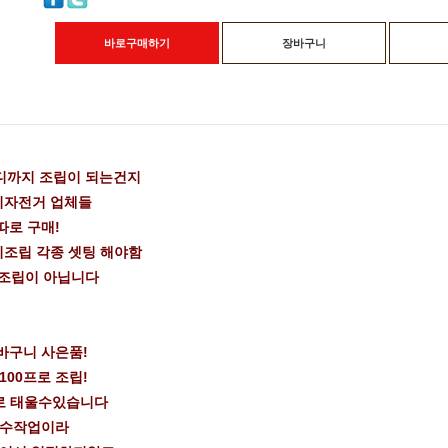
바로구매하기
장바구니
디까지 조립이 되는건지
이자전거 업체들
따로 구매!
미조립 각종 셋팅 해야함
 조립이 아닙니다
바구니 사은품!
100프로 조립!
로 태울수있습니다
 수작업이라