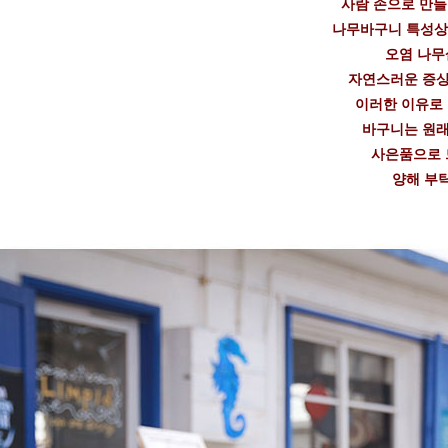
사람 손으로 만
나무바구니 특성상
오염 나무
자연스러운 증상
이러한 이유로
바구니는 원래
사은품으로 
양해 부