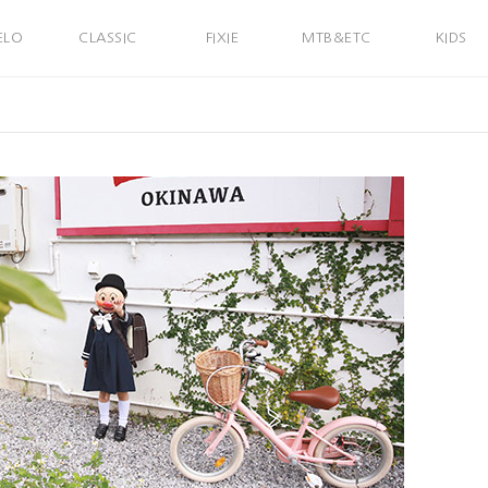
ELO
CLASSIC
FIXIE
MTB&ETC
KIDS