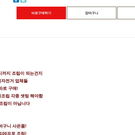
바로구매하기
장바구니
디까지 조립이 되는건지
이자전거 업체들
따로 구매!
미조립 각종 셋팅 해야함
 조립이 아닙니다
바구니 사은품!
100프로 조립!