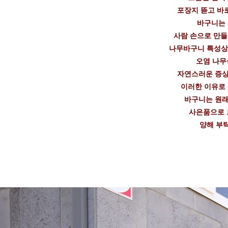
포장지 뜯고 바
바구니는
사람 손으로 만
나무바구니 특성상
오염 나무
자연스러운 증상
이러한 이유로
바구니는 원래
사은품으로 
양해 부