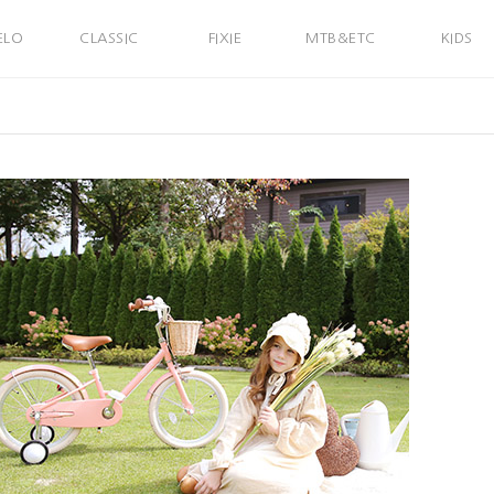
ELO
CLASSIC
FIXIE
MTB&ETC
KIDS