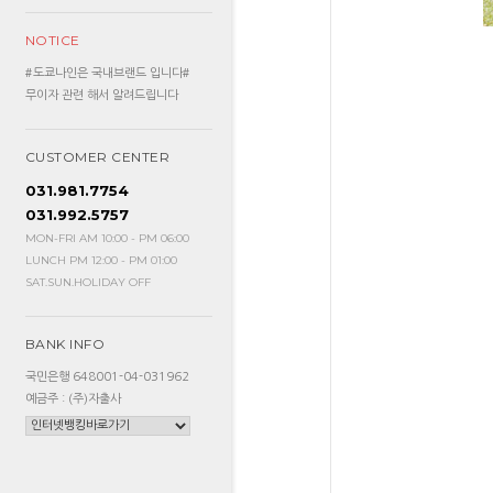
NOTICE
#도쿄나인은 국내브랜드 입니다#
무이자 관련 해서 알려드립니다
CUSTOMER CENTER
031.981.7754
031.992.5757
MON-FRI AM 10:00 - PM 06:00
LUNCH PM 12:00 - PM 01:00
SAT.SUN.HOLIDAY OFF
BANK INFO
국민은행 648001-04-031962
예금주 : (주)자출사