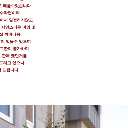
로 태울수있습니다
 수작업이라
들어서 일정하지않고
 자연스러운 이염 및
살 튀어나옴
이 있을수 있으며
 교환이 불가하며
 판매 했던거를
드리고 있으니
탁 드립니다