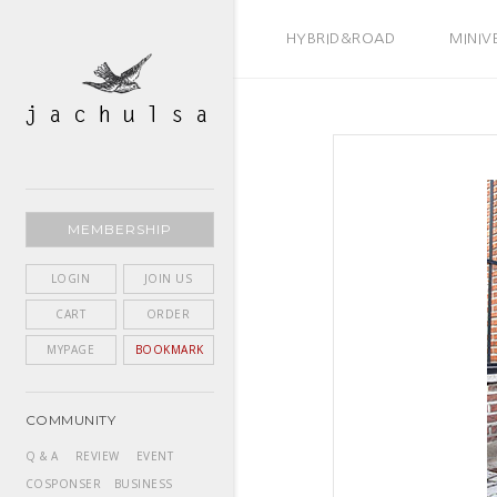
BEST SELLER
HYBRID&ROAD
MINIV
MEMBERSHIP
LOGIN
JOIN US
CART
ORDER
MYPAGE
BOOKMARK
COMMUNITY
Q & A
REVIEW
EVENT
COSPONSER
BUSINESS