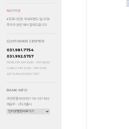
NOTICE
#도쿄나인은 국내브랜드 입니다#
무이자 관련 해서 알려드립니다
CUSTOMER CENTER
031.981.7754
031.992.5757
MON-FRI AM 10:00 - PM 06:00
LUNCH PM 12:00 - PM 01:00
SAT.SUN.HOLIDAY OFF
BANK INFO
국민은행 648001-04-031962
예금주 : (주)자출사