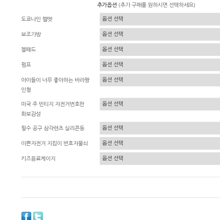
추가옵션
(추가 구매를 원하시면 선택하세요)
도쿄나인 헬멧
보조가방
젤패드
펌프
아이들이 너무 좋아하는 바라짱
인형
미국 주 빈티지 자전거번호판
화보감성
필수 공구 삼각렌츠 실리콘등
이쁜자전거 지킴이 번호자물쇠
키즈음료케이지