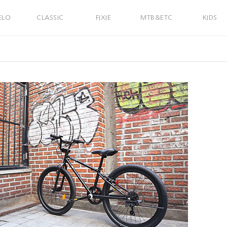
ELO
CLASSIC
FIXIE
MTB&ETC
KIDS