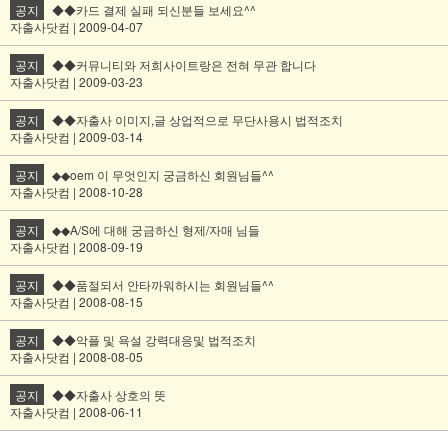
공지
◆◆카드 결제 실패 되신분들 보세요^^
자출사닷컴 | 2009-04-07
공지
◆◆커뮤니티와 저희사이트랑은 전혀 무관 합니다
자출사닷컴 | 2009-03-23
공지
◆◆자출사 이미지,글 상업적으로 무단사용시 법적조치
자출사닷컴 | 2009-03-14
공지
◆◆oem 이 무엇인지 궁금하신 회원님들^^
자출사닷컴 | 2008-10-28
공지
◆◆A/S에 대해 궁금하신 형제/자매 님들
자출사닷컴 | 2008-09-19
공지
◆◆품절되서 안타까워하시는 회원님들^^
자출사닷컴 | 2008-08-15
공지
◆◆악플 및 욕설 강력대응및 법적조치
자출사닷컴 | 2008-08-05
공지
◆◆자출사 상호의 뜻
자출사닷컴 | 2008-06-11