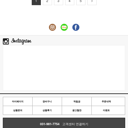
1
2
3
4
5
마이페이지
장바구니
적립금
주문내역
상품문의
상품후기
광고협찬
이벤트
031-981-7754
고객센터 연결하기