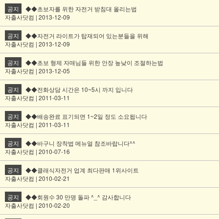
공지
◆◆초보자를 위한 자전거 받침대 올리는법
자출사닷컴 | 2013-12-09
공지
◆◆자전거 라이트가 탑재되어 있는분들을 위해
자출사닷컴 | 2013-12-09
공지
◆◆초보 형제 자매님들 위한 안장 높낮이 조절하는법
자출사닷컴 | 2013-12-05
공지
◆◆전화상담 시간은 10~5시 까지 입니다
자출사닷컴 | 2011-03-11
공지
◆◆배송완료 표기되면 1~2일 정도 소요됩니다
자출사닷컴 | 2011-03-11
공지
◆◆바구니 장착법 메뉴얼 참조바랍니다^^
자출사닷컴 | 2010-07-16
공지
◆◆클래식자전거 업계 최다판매 1위사이트
자출사닷컴 | 2010-02-21
공지
◆◆회원수 30 만명 돌파 ^_^ 감사합니다
자출사닷컴 | 2010-02-20