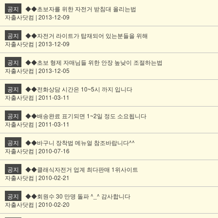
공지
◆◆초보자를 위한 자전거 받침대 올리는법
자출사닷컴 | 2013-12-09
공지
◆◆자전거 라이트가 탑재되어 있는분들을 위해
자출사닷컴 | 2013-12-09
공지
◆◆초보 형제 자매님들 위한 안장 높낮이 조절하는법
자출사닷컴 | 2013-12-05
공지
◆◆전화상담 시간은 10~5시 까지 입니다
자출사닷컴 | 2011-03-11
공지
◆◆배송완료 표기되면 1~2일 정도 소요됩니다
자출사닷컴 | 2011-03-11
공지
◆◆바구니 장착법 메뉴얼 참조바랍니다^^
자출사닷컴 | 2010-07-16
공지
◆◆클래식자전거 업계 최다판매 1위사이트
자출사닷컴 | 2010-02-21
공지
◆◆회원수 30 만명 돌파 ^_^ 감사합니다
자출사닷컴 | 2010-02-20