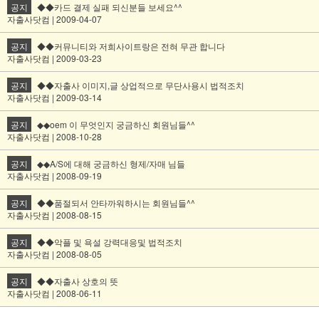
공지
◆◆카드 결제 실패 되신분들 보세요^^
자출사닷컴 | 2009-04-07
공지
◆◆커뮤니티와 저희사이트랑은 전혀 무관 합니다
자출사닷컴 | 2009-03-23
공지
◆◆자출사 이미지,글 상업적으로 무단사용시 법적조치
자출사닷컴 | 2009-03-14
공지
◆◆oem 이 무엇인지 궁금하신 회원님들^^
자출사닷컴 | 2008-10-28
공지
◆◆A/S에 대해 궁금하신 형제/자매 님들
자출사닷컴 | 2008-09-19
공지
◆◆품절되서 안타까워하시는 회원님들^^
자출사닷컴 | 2008-08-15
공지
◆◆악플 및 욕설 강력대응및 법적조치
자출사닷컴 | 2008-08-05
공지
◆◆자출사 상호의 뜻
자출사닷컴 | 2008-06-11