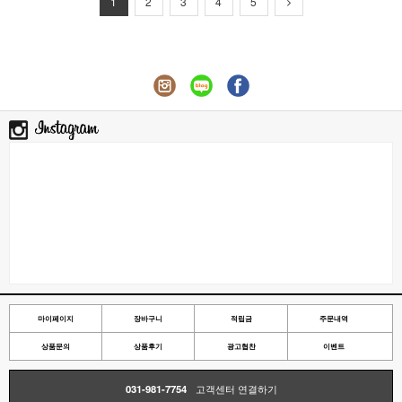
1
2
3
4
5
마이페이지
장바구니
적립금
주문내역
상품문의
상품후기
광고협찬
이벤트
031-981-7754
고객센터 연결하기